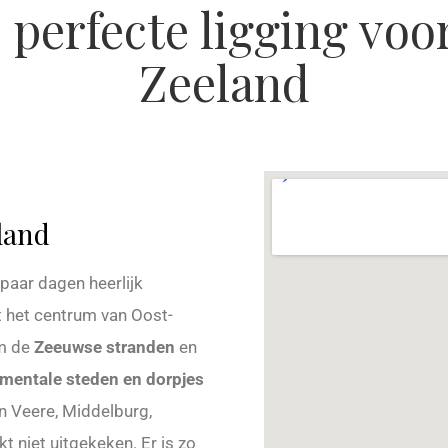
perfecte ligging voor
Zeeland
land
paar dagen heerlijk
t het centrum van Oost-
om de
Zeeuwse stranden
en
mentale steden en dorpjes
an Veere, Middelburg,
t niet uitgekeken. Er is zo