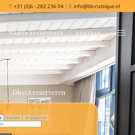
T:
+31 (0)6 - 282 236 04
|
E:
info@bb-rustique.nl
KAMER RESERVEREN
CONTACT
Direct reserveren