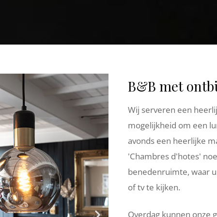
B&B met ontbij
Wij serveren een heerlij
mogelijkheid om een lu
avonds een heerlijke maa
'Chambres d'hotes' noem
benedenruimte, waar u 
of tv te kijken.
Overdag kunnen onze ga