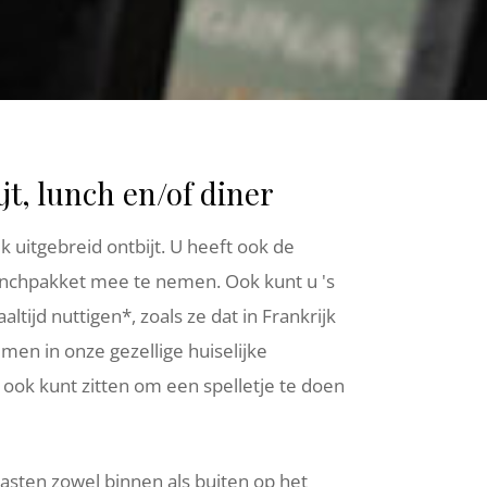
t, lunch en/of diner
k uitgebreid ontbijt. U heeft ook de
nchpakket mee te nemen. Ook kunt u 's
ltijd nuttigen*, zoals ze dat in Frankrijk
en in onze gezellige huiselijke
ook kunt zitten om een spelletje te doen
sten zowel binnen als buiten op het