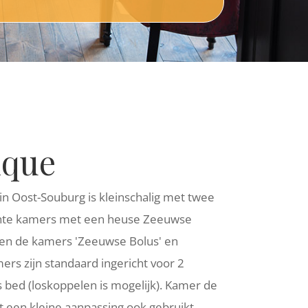
ique
in Oost-Souburg is kleinschalig met twee
richte kamers met een heuse Zeeuwse
heten de kamers 'Zeeuwse Bolus' en
rs zijn standaard ingericht voor 2
bed (loskoppelen is mogelijk). Kamer de
 een kleine aanpassing ook gebruikt