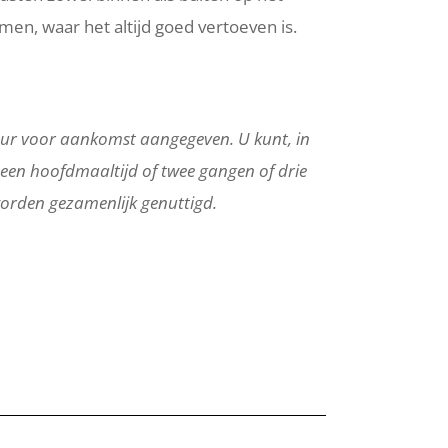
men, waar het altijd goed vertoeven is.
 uur voor aankomst aangegeven. U kunt, in
n een hoofdmaaltijd of twee gangen of drie
orden gezamenlijk genuttigd.
 Rustique lunchroom