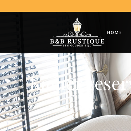
HOME
Kamer reser