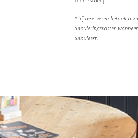
kinderstoeltje.
* Bij reserveren betaalt u 2
annuleringskosten wanneer
annuleert.