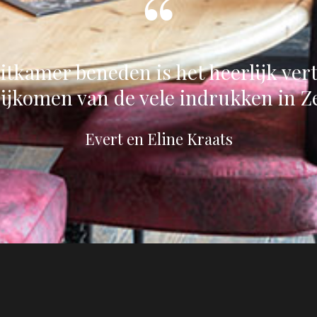
zitkamer beneden is het heerlijk ver
ijkomen van de vele indrukken in Z
Evert en Eline Kraats