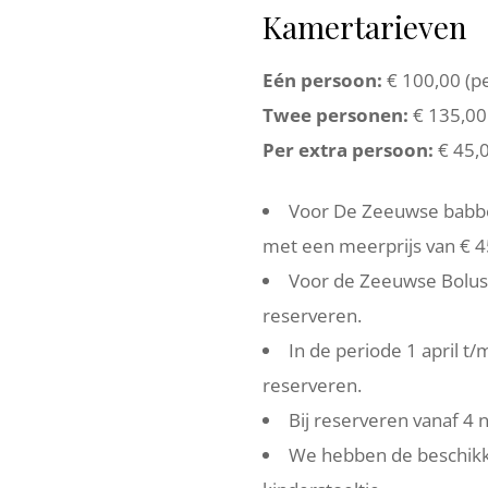
Kamertarieven
Eén persoon:
€ 100,00 (pe
Twee personen:
€ 135,00 
Per extra persoon:
€ 45,0
Voor De Zeeuwse babbe
met een meerprijs van € 4
Voor de Zeeuwse Bolus
reserveren.
In de periode 1 april t
reserveren.
Bij reserveren vanaf 4 
We hebben de beschikk