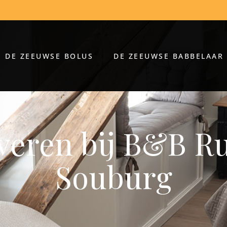
DE ZEEUWSE BOLUS
DE ZEEUWSE BABBELAAR
veren bij B&B Ru
Souburg