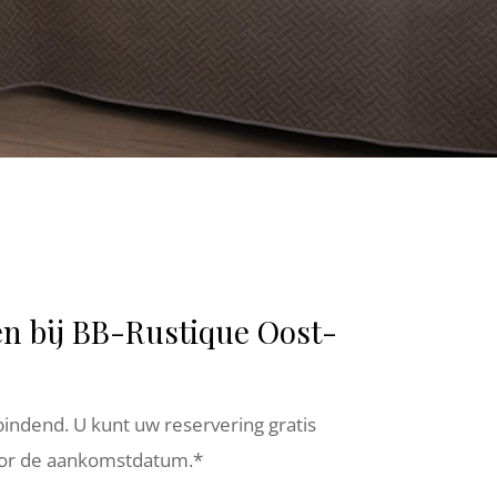
n bij BB-Rustique Oost-
 bindend. U kunt uw reservering gratis
oor de aankomstdatum.*